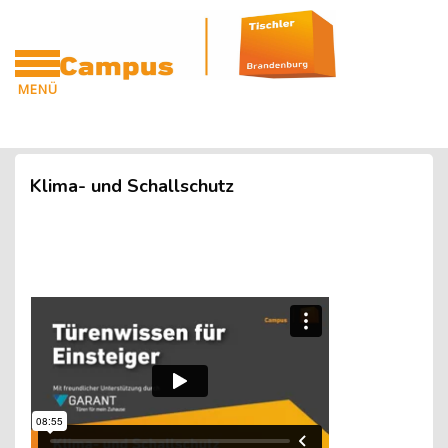
Blöcke
Zum Hauptinhalt
MENÜ
CAMPUS
Blöcke
Klima- und Schallschutz