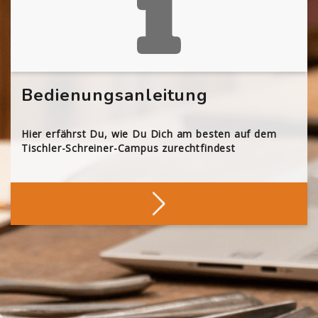
Bedienungsanleitung
Hier erfährst Du, wie Du Dich am besten auf dem
Tischler-Schreiner-Campus zurechtfindest