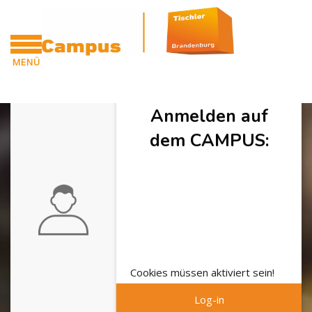
Zum Hauptinhalt
MENÜ
CAMPUS
Anmelden auf
dem CAMPUS:
Cookies müssen aktiviert sein!
Log-in