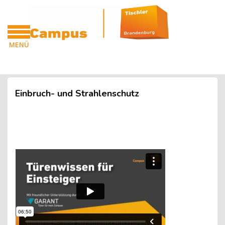
Blöcke
Zum Hauptinhalt
MENÜ
CAMPUS
Blöcke
Einbruch- und Strahlenschutz