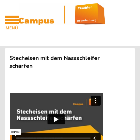
Blöcke
Zum Hauptinhalt
MENÜ
CAMPUS
Blöcke
Stecheisen mit dem Nassschleifer
schärfen