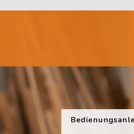
Bedienungsanle