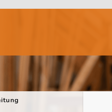
itung