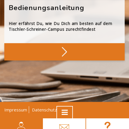
Bedienungsanleitung
Hier erfährst Du, wie Du Dich am besten auf dem
Tischler-Schreiner-Campus zurechtfindest
Impressum
Datenschutz
AGB
© Tischler NRW