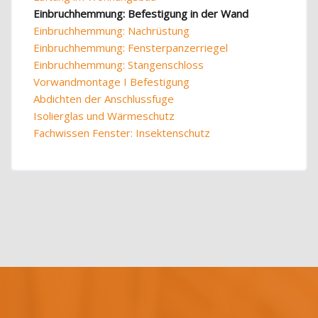
Einbruchhemmung: Befestigung in der Wand
Einbruchhemmung: Nachrüstung
Einbruchhemmung: Fensterpanzerriegel
Einbruchhemmung: Stangenschloss
Vorwandmontage I Befestigung
Abdichten der Anschlussfuge
Isolierglas und Wärmeschutz
Fachwissen Fenster: Insektenschutz
Blöcke