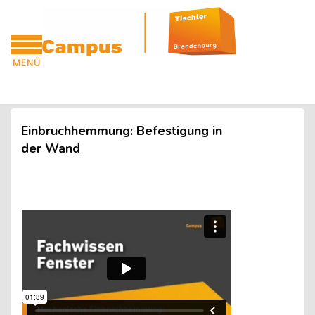
Blöcke
Zum Hauptinhalt
MENÜ
CAMPUS
Blöcke
Einbruchhemmung: Befestigung in
der Wand