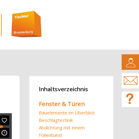
CAMPUS
Blöcke
Inhaltsverzeichnis
Inhaltsverzeichnis überspringen
Fenster & Türen
Bauelemente im Überblick
Beschlagtechnik
Abdichtung mit einem
Folienband