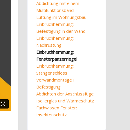
Abdichtung mit einem
Multifunktionsband
Lüftung im Wohnungsbau
Einbruchhemmung:
Befestigung in der Wand
Einbruchhemmung:
Nachrüstung
Einbruchhemmung:
Fensterpanzerriegel
Einbruchhemmung:
Stangenschloss
Vorwandmontage I
Befestigung
Abdichten der Anschlussfuge
Isolierglas und Wärmeschutz
Fachwissen Fenster:
Insektenschutz