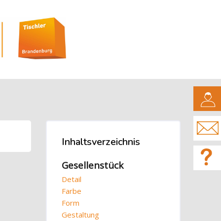
CAMPUS
Blöcke
Inhaltsverzeichnis
Inhaltsverzeichnis überspringen
Gesellenstück
Detail
Farbe
Form
Gestaltung