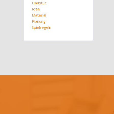
Haustür
Idee
Material
Planung
Spielregeln