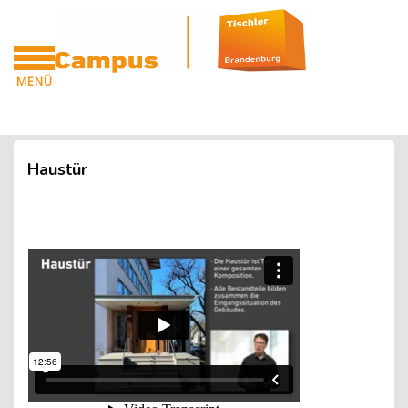
Blöcke
Zum Hauptinhalt
MENÜ
CAMPUS
Blöcke
Haustür