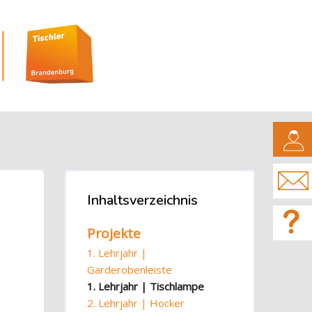
CAMPUS
Blöcke
Inhaltsverzeichnis
Inhaltsverzeichnis überspringen
Projekte
1. Lehrjahr |
Garderobenleiste
1. Lehrjahr | Tischlampe
2. Lehrjahr | Hocker