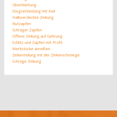
Überblattung
Stegverbindung mit Keil
Halbverdeckte Zinkung
Nutzapfen
Schräger Zapfen
Offene Zinkung auf Gehrung
Schlitz und Zapfen mit Profil
Werkstücke anreißen
Zinkenteilung mit der Zinkenschmiege
Schräge Zinkung
Blöcke