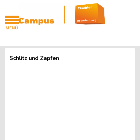
Blöcke
Zum Hauptinhalt
MENÜ
CAMPUS
Blöcke
Schlitz und Zapfen