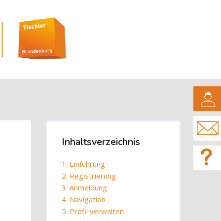
CAMPUS
Blöcke
Inhaltsverzeichnis
Inhaltsverzeichnis überspringen
1. Einführung
2. Registrierung
3. Anmeldung
4. Navigation
5. Profil verwalten