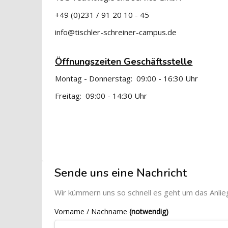
+49 (0)231 / 91 20 10 - 45
info@tischler-schreiner-campus.de
Öffnungszeiten Geschäftsstelle
Montag - Donnerstag: 09:00 - 16:30 Uhr
Freitag: 09:00 - 14:30 Uhr
Blöcke
[Cocoon] Custom HTML überspringen
Sende uns eine Nachricht
Wir kümmern uns so schnell es geht um das Anlie
Vorname / Nachname
(notwendig)