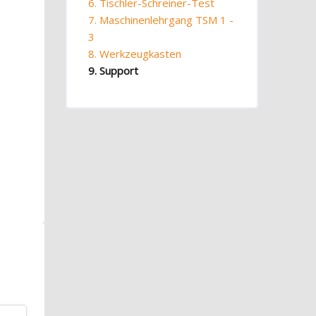
6. Tischler-Schreiner-Test
7. Maschinenlehrgang TSM 1 -
3
8. Werkzeugkasten
9. Support