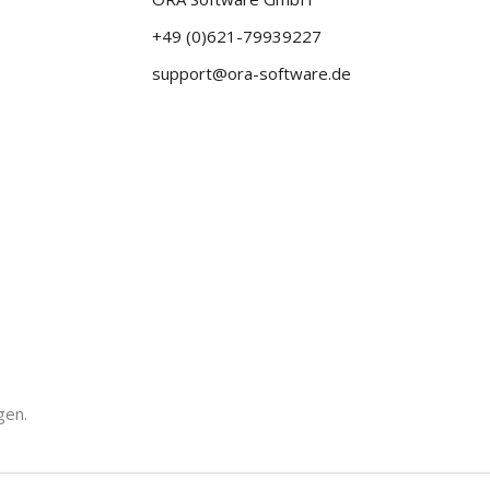
+49 (0)621-79939227
support@ora-software.de
gen.