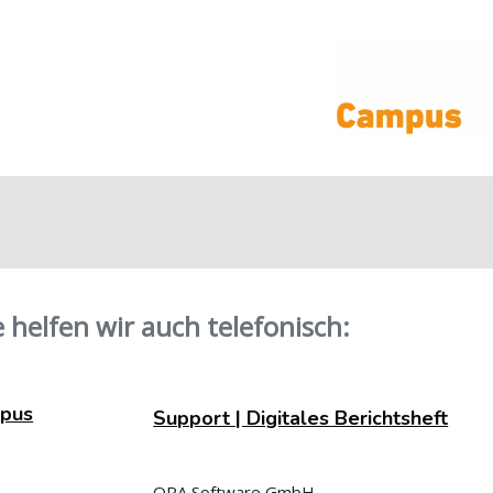
 helfen wir auch telefonisch:
mpus
Support | Digitales Berichtsheft
ORA Software GmbH