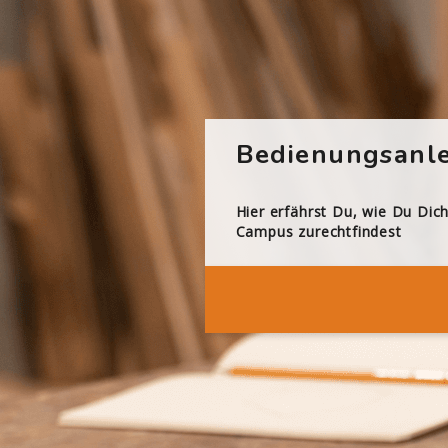
Bedienungsanle
Hier erfährst Du, wie Du Dic
Campus zurechtfindest