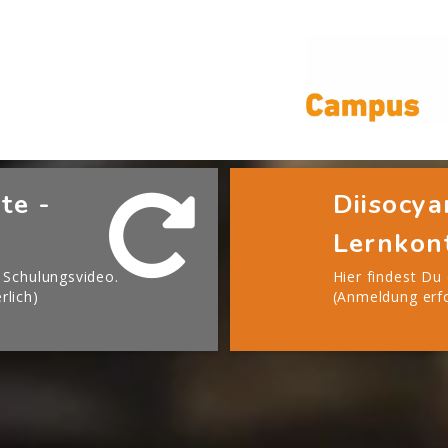
te -
Diisocya
Lernkont
 Schulungsvideo.
Hier findest Du
rlich)
(Anmeldung erfo