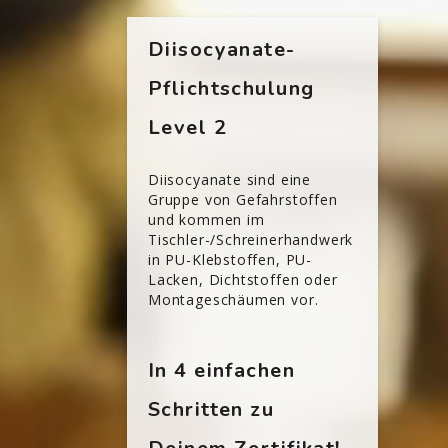
Blöcke
[Cocoon] Custom HTML überspringen
Diisocyanate-
Pflichtschulung
Level 2
Diisocyanate sind eine
Gruppe von Gefahrstoffen
und kommen im
Tischler-/Schreinerhandwerk
in PU-Klebstoffen, PU-
Lacken, Dichtstoffen oder
Montageschäumen vor.
In 4 einfachen
Schritten zu