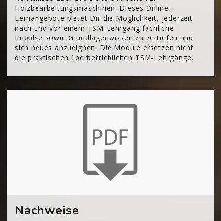
Holzbearbeitungsmaschinen. Dieses Online-
Lernangebote bietet Dir die Möglichkeit, jederzeit
nach und vor einem TSM-Lehrgang fachliche
Impulse sowie Grundlagenwissen zu vertiefen und
sich neues anzueignen. Die Module ersetzen nicht
die praktischen überbetrieblichen TSM-Lehrgänge.
[Cocoon] About (Text with Image) überspringen
Nachweise