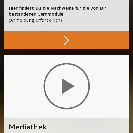
Hier findest Du die Nachweise für die von Dir
bestandenen Lernmodule.
(Anmeldung erforderlich)
Deine Nachweise
[Cocoon] About (Text with Image) überspringen
Mediathek