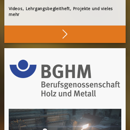
Videos, Lehrgangsbegleitheft, Projekte und vieles
mehr
Stöbern
[Cocoon] About (Text 2 Columns) überspringen