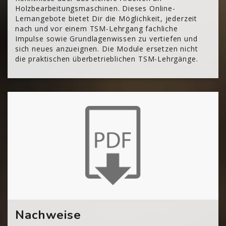
Holzbearbeitungsmaschinen. Dieses Online-
Lernangebote bietet Dir die Möglichkeit, jederzeit
nach und vor einem TSM-Lehrgang fachliche
Impulse sowie Grundlagenwissen zu vertiefen und
sich neues anzueignen. Die Module ersetzen nicht
die praktischen überbetrieblichen TSM-Lehrgänge.
[Cocoon] About (Text with Image) überspringen
Nachweise