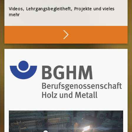
Videos, Lehrgangsbegleitheft, Projekte und vieles
mehr
Stöbern
[Cocoon] About (Text 2 Columns) überspringen