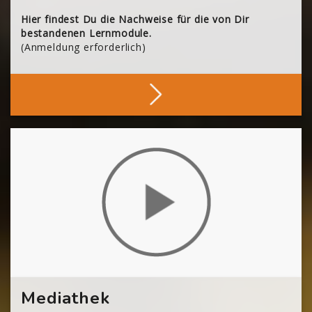
Hier findest Du die Nachweise für die von Dir
bestandenen Lernmodule.
(Anmeldung erforderlich)
Deine Nachweise
[Cocoon] About (Text with Image) überspringen
Mediathek