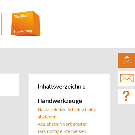
CAMPUS
Blöcke
Inhaltsverzeichnis
Inhaltsverzeichnis überspringen
Handwerkzeuge
Nassschleifer-Schleifscheibe
abziehen
Abziehstein vorbereiten
Das richtige Stecheisen