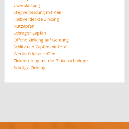
Überblattung
Stegverbindung mit Keil
Halbverdeckte Zinkung
Nutzapfen
Schräger Zapfen
Offene Zinkung auf Gehrung
Schlitz und Zapfen mit Profil
Werkstücke anreißen
Zinkenteilung mit der Zinkenschmiege
Schräge Zinkung
Blöcke