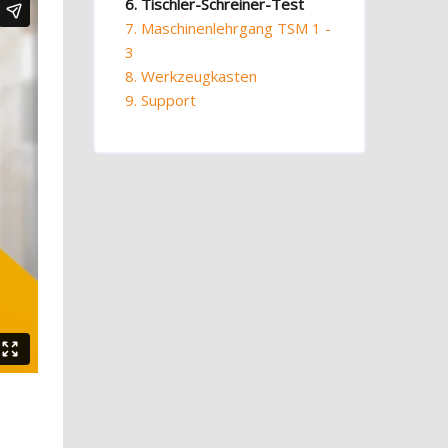
6. Tischler-Schreiner-Test
7. Maschinenlehrgang TSM 1 -
3
8. Werkzeugkasten
9. Support