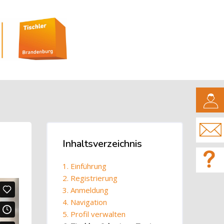
CAMPUS
Blöcke
Inhaltsverzeichnis
Inhaltsverzeichnis überspringen
1. Einführung
2. Registrierung
3. Anmeldung
4. Navigation
5. Profil verwalten