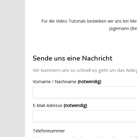
Für die Video-Tutorials bedanken wir uns bei M
Jagemann (Be
Blöcke
[Cocoon] Custom HTML überspringen
Sende uns eine Nachricht
Wir kümmern uns so schnell es geht um das Anlie
Vorname / Nachname
(notwendig)
E-Mail-Adresse
(notwendig)
Telefonnummer