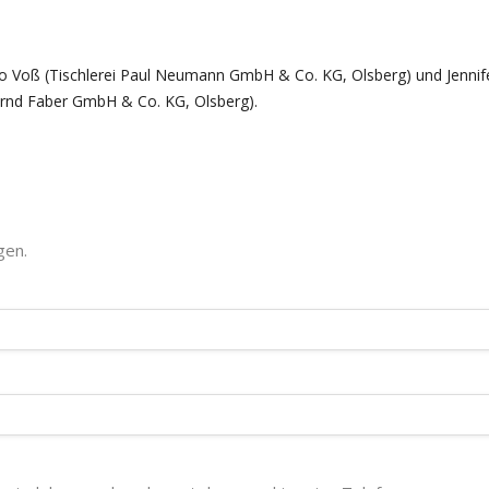
eo Voß (Tischlerei Paul Neumann GmbH & Co. KG, Olsberg) und Jennif
rnd Faber GmbH & Co. KG, Olsberg).
gen.