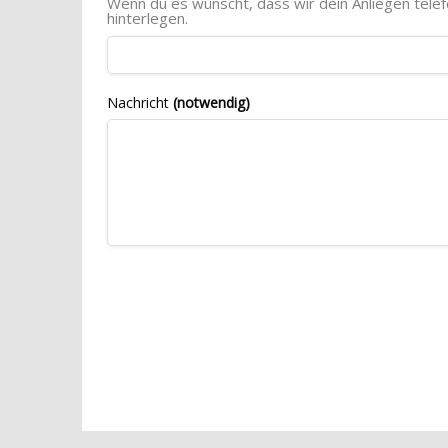
Wenn du es wünscht, dass wir dein Anliegen tele
hinterlegen.
Nachricht
(notwendig)