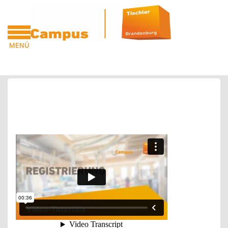
Blöcke
Zum Hauptinhalt
MENÜ
CAMPUS
Blöcke