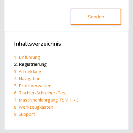
Senden
Blöcke
Inhaltsverzeichnis
Inhaltsverzeichnis überspringen
1. Einführung
2. Registrierung
3. Anmeldung
4. Navigation
5. Profil verwalten
6. Tischler-Schreiner-Test
7. Maschinenlehrgang TSM 1 - 3
8. Werkzeugkasten
9. Support