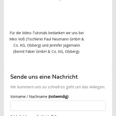
Für die Video-Tutorials bedanken wir uns bei
Meo Voß (Tischlerei Paul Neumann GmbH &
Co. KG, Olsberg) und Jennifer Jagemann
(Bernd Faber GmbH & Co. KG, Olsberg).
Blöcke
[Cocoon] Custom HTML überspringen
Sende uns eine Nachricht
Wir kümmern uns so schnell es geht um das Anliegen.
Vorname / Nachname
(notwendig)